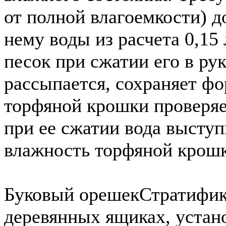
от полной влагоемкости) д
нему воды из расчета 0,15 
песок при сжатии его в рук
рассыпается, сохраняет фо
торфяной крошки проверяе
при ее сжатии вода выступ
влажность торфяной крошк
Буковый орешек
Стратифик
деревянных ящиках, устан