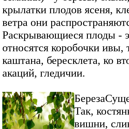
крылатки плодов ясеня, кл
ветра они распространяютс
Раскрывающиеся плоды - э
относятся коробочки ивы, 
каштана, бересклета, ко в
акаций, гледичии.
Береза
Суще
Так, костя
вишни, слив