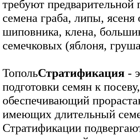
требуют предварительной 
семена граба, липы, ясеня
шиповника, клена, больши
семечковых (яблоня, груша 
Тополь
Стратификация
- 
подготовки семян к посеву,
обеспечивающий прорастан
имеющих длительный семе
Стратификации подвергают