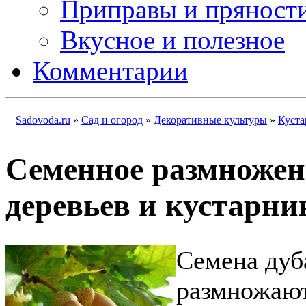
Приправы и пряност
Вкусное и полезное
Комментарии
Sadovoda.ru
»
Сад и огород
»
Декоративные культуры
»
Куста
Семенное размножен
деревьев и кустарни
Семена дуб
размножают