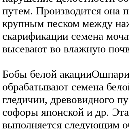
путем. Производится она п
крупным песком между на
скарификации семена мочат
высевают во влажную почв
Бобы белой акации
Ошпари
обрабатывают семена бело
гледичии, древовидного п
софоры японской и др. Эт
выполняется следующим об