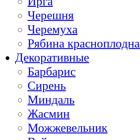
Ирга
Черешня
Черемуха
Рябина красноплодна
Декоративные
Барбарис
Сирень
Миндаль
Жасмин
Можжевельник