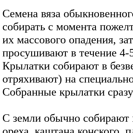
Семена вяза обыкновенного
собирать с момента пожелт
их массового опадения, за
просушивают в течение 4-
Крылатки собирают в безв
отряхивают) на специальн
Собранные крылатки сразу
С земли обычно собирают 
ореха, каштана конского, 