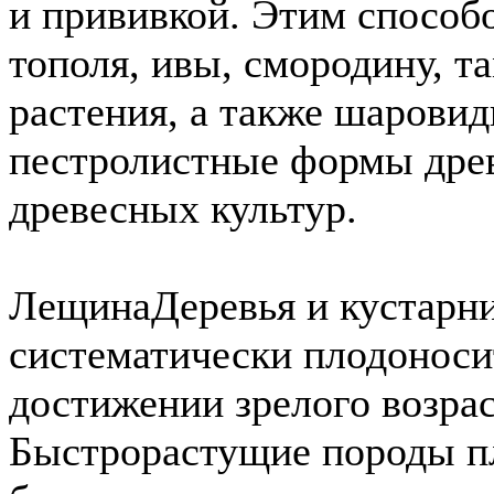
и прививкой. Этим способ
тополя, ивы, смородину, т
растения, а также шарови
пестролистные формы дре
древесных культур.
Лещина
Деревья и кустарн
систематически плодоноси
достижении зрелого возрас
Быстрорастущие породы п