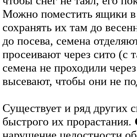
чтобы снег не таял, его п
Можно поместить ящики в
сохранять их там до весенн
до посева, семена отделяют
просеивают через сито (с 
семена не проходили через
высевают, чтобы они не п
Существует и ряд других с
быстрого их прорастания.
нарушение целостности об