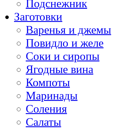
Подснежник
Заготовки
Варенья и джемы
Повидло и желе
Соки и сиропы
Ягодные вина
Компоты
Маринады
Соления
Салаты