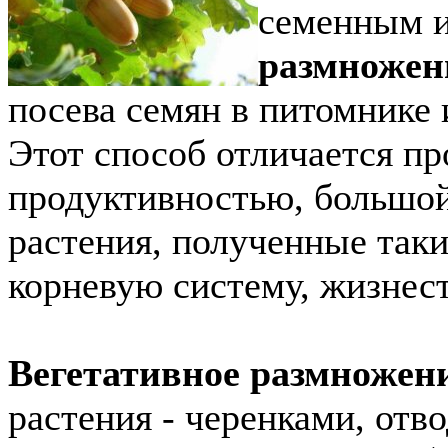
семенным и
размножен
посева семян в питомнике 
Этот способ отличается пр
продуктивностью, большо
растения, полученные та
корневую систему, жизнес
Вегетативное размножен
растения - черенками, от