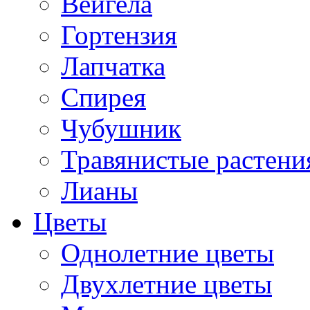
Вейгела
Гортензия
Лапчатка
Спирея
Чубушник
Травянистые растени
Лианы
Цветы
Однолетние цветы
Двухлетние цветы