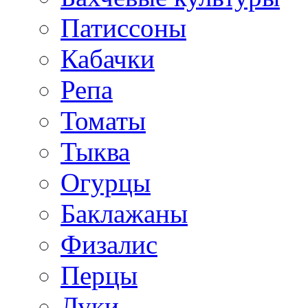
Патиссоны
Кабачки
Репа
Томаты
Тыква
Огурцы
Баклажаны
Физалис
Перцы
Луки