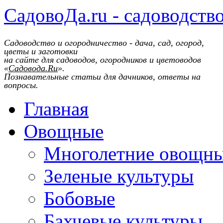
СадовоДа.ru - садоводств
Садоводство и огородничество - дача, сад, огород,
цветы и заготовки
на сайте для садоводов, огородников и цветоводов
«
Садовода.Ru
».
Познавательные статьи для дачников, ответы на
вопросы.
Главная
Овощные
Многолетние овощн
Зеленые культуры
Бобовые
Бахчевые культуры