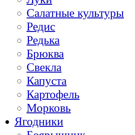
Салатные культуры
Редис
Редька
Брюква
Свекла
Капуста
Картофель
Морковь
Ягодники
Боярышник