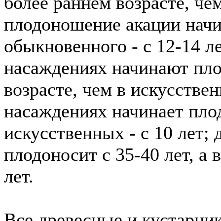
более раннем возрасте, че
плодоношение акации начин
обыкновенного - с 12-14 л
насаждениях начинают пло
возрасте, чем в искусстве
насаждениях начинает плод
искусственных - с 10 лет;
плодоносит с 35-40 лет, а 
лет.
Все древесные и кустарни