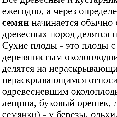
ежегодно, а через опреде
семян
начинается обычно 
древесных пород делятся н
Сухие плоды - это плоды 
деревянистым околоплодни
делятся на нераскрывающи
нераскрывающимся относит
одревесневшим околоплодн
лещина, буковый орешек, л
семянки) - у березы, ольхи