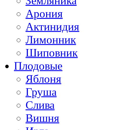
Земляника
Арония
Актинидия
Лимонник
Шиповник
Плодовые
Яблоня
Груша
Слива
Вишня