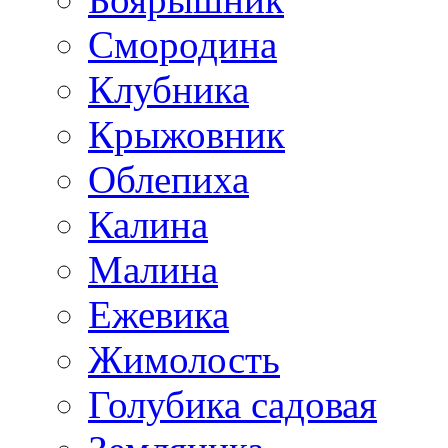
Смородина
Клубника
Крыжовник
Облепиха
Калина
Малина
Ежевика
Жимолость
Голубика садовая