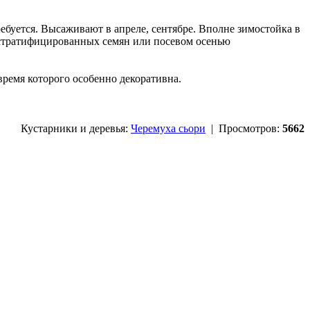
ебуется. Высаживают в апреле, сентябре. Вполне зимостойка в
й стратифицированных семян или посевом осенью
ремя которого особенно декоративна.
Кустарники и деревья:
Черемуха сьори
| Просмотров:
5662