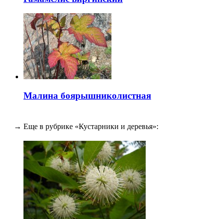
Малина боярышниколистная
→ Еще в рубрике «Кустарники и деревья»: