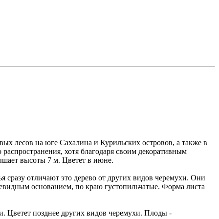
ых лесов на юге Сахалина и Курильских островов, а также в
о распространения, хотя благодаря своим декоративным
ышает высоты 7 м. Цветет в июне.
ья сразу отличают это дерево от других видов черемухи. Они
цевидным основанием, по краю густопильчатые. Форма листа
ти. Цветет позднее других видов черемухи. Плоды -