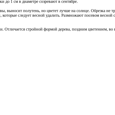
и до 1 см в диаметре созревают в сентябре.
, выносит полутень, но цветет лучше на солнце. Обрезка не тр
и, которые следует весной удалить. Размножают посевом весно
Отличается стройной формой дерева, поздним цветением, во в