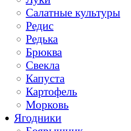
Салатные культуры
Редис
Редька
Брюква
Свекла
Капуста
Картофель
Морковь
Ягодники
Боярышник