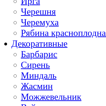
Ирга
Черешня
Черемуха
Рябина красноплодна
Декоративные
Барбарис
Сирень
Миндаль
Жасмин
Можжевельник