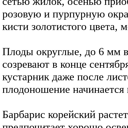
сетью жилок, осенью прио
розовую и пурпурную окра
кисти золотистого цвета, 
Плоды округлые, до 6 мм в
созревают в конце сентябр
кустарник даже после лист
плодоношение начинается в
Барбарис корейский расте
предпочитает хорошо осве