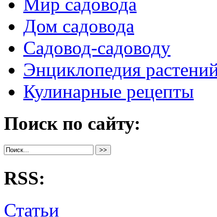
Мир садовода
Дом садовода
Садовод-садоводу
Энциклопедия растени
Кулинарные рецепты
Поиск по сайту:
RSS:
Статьи