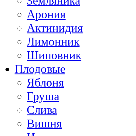
Земляника
Арония
Актинидия
Лимонник
Шиповник
Плодовые
Яблоня
Груша
Слива
Вишня