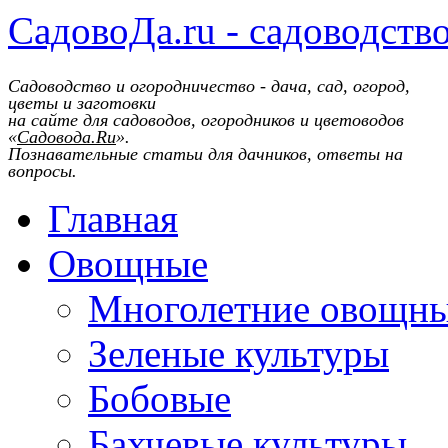
СадовоДа.ru - садоводств
Садоводство и огородничество - дача, сад, огород,
цветы и заготовки
на сайте для садоводов, огородников и цветоводов
«
Садовода.Ru
».
Познавательные статьи для дачников, ответы на
вопросы.
Главная
Овощные
Многолетние овощн
Зеленые культуры
Бобовые
Бахчевые культуры