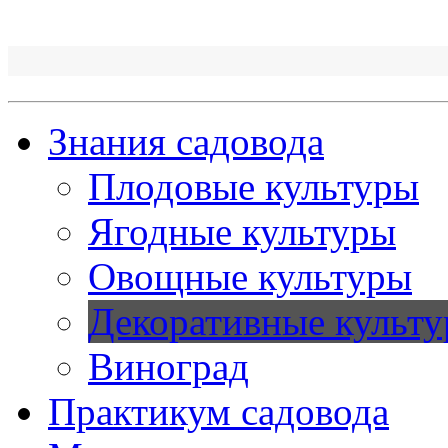
Знания садовода
Плодовые культуры
Ягодные культуры
Овощные культуры
Декоративные культ
Виноград
Практикум садовода