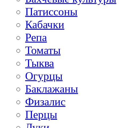
Патиссоны
Кабачки
Репа
Томаты
Тыква
Огурцы
Баклажаны
Физалис
Перцы
Луки