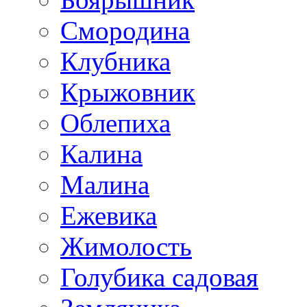
Смородина
Клубника
Крыжовник
Облепиха
Калина
Малина
Ежевика
Жимолость
Голубика садовая