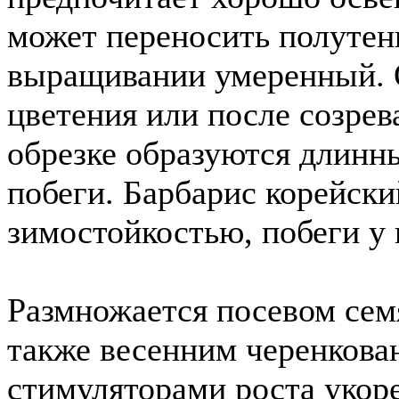
может переносить полутен
выращивании умеренный. 
цветения или после созрев
обрезке образуются длинн
побеги. Барбарис корейски
зимостойкостью, побеги у 
Размножается посевом семя
также весенним черенкова
стимуляторами роста укор