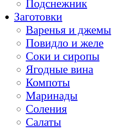
Подснежник
Заготовки
Варенья и джемы
Повидло и желе
Соки и сиропы
Ягодные вина
Компоты
Маринады
Соления
Салаты