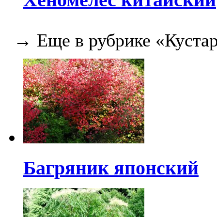
Хеномелес китайский
→ Еще в рубрике «Кустар
Багряник японский