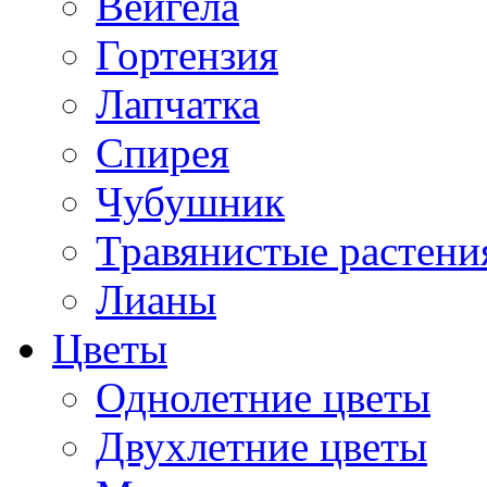
Вейгела
Гортензия
Лапчатка
Спирея
Чубушник
Травянистые растени
Лианы
Цветы
Однолетние цветы
Двухлетние цветы