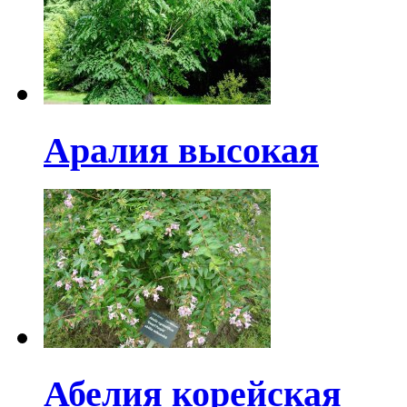
Аралия высокая
Абелия корейская