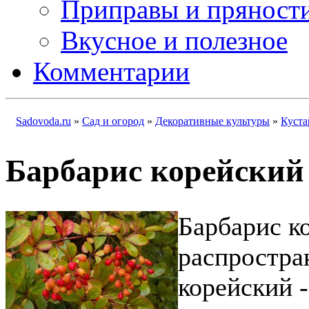
Приправы и пряност
Вкусное и полезное
Комментарии
Sadovoda.ru
»
Сад и огород
»
Декоративные культуры
»
Куста
Барбарис корейский
Барбарис к
распростра
корейский -