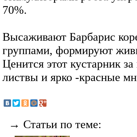
70%.
Высаживают Барбарис кор
группами, формируют жив
Ценится этот кустарник з
листвы и ярко -красные м
→ Статьи по теме: