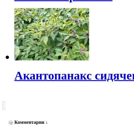
Акантопанакс сидяч
Комментарии
↓