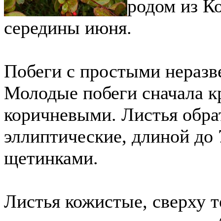
родом из Ко
середины июня.
Побеги с простыми нераз
Молодые побеги сначала к
коричневыми. Листья обр
эллиптические, длиной до 
щетинками.
Листья кожистые, сверху т