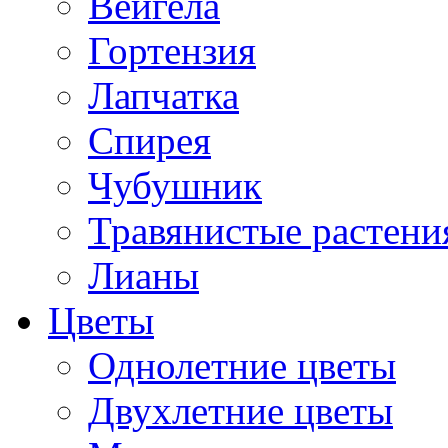
Вейгела
Гортензия
Лапчатка
Спирея
Чубушник
Травянистые растени
Лианы
Цветы
Однолетние цветы
Двухлетние цветы