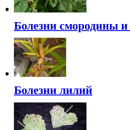
Болезни смородины 
Болезни лилий