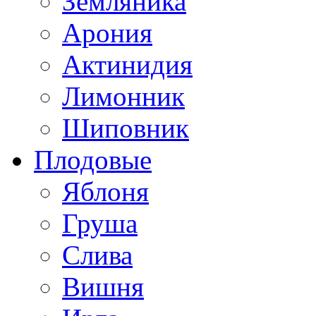
Земляника
Арония
Актинидия
Лимонник
Шиповник
Плодовые
Яблоня
Груша
Слива
Вишня