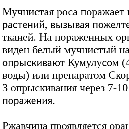
Мучнистая роса поражает 
растений, вызывая пожелт
тканей. На пораженных ор
виден белый мучнистый на
опрыскивают Кумулусом (40
воды) или препаратом Скор
3 опрыскивания через 7-10
поражения.
Ржавчина проявляется ор