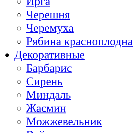
Ирга
Черешня
Черемуха
Рябина красноплодна
Декоративные
Барбарис
Сирень
Миндаль
Жасмин
Можжевельник