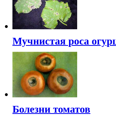
Мучнистая роса огур
Болезни томатов