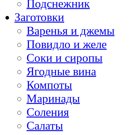
Подснежник
Заготовки
Варенья и джемы
Повидло и желе
Соки и сиропы
Ягодные вина
Компоты
Маринады
Соления
Салаты