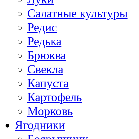
Салатные культуры
Редис
Редька
Брюква
Свекла
Капуста
Картофель
Морковь
Ягодники
Боярышник