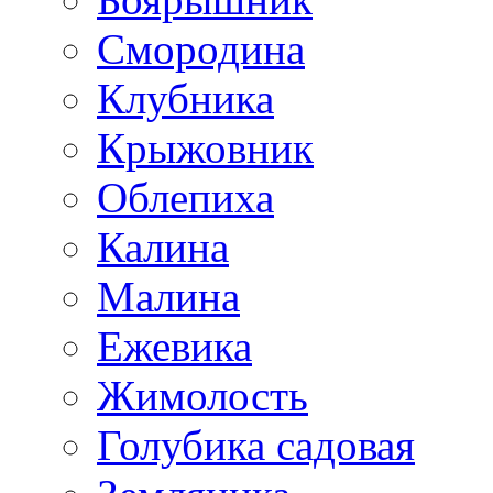
Смородина
Клубника
Крыжовник
Облепиха
Калина
Малина
Ежевика
Жимолость
Голубика садовая