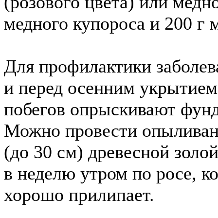
(розового цвета) или медн
медного купороса и 200 г 
Для профилактики заболев
и перед осенним укрытием
побегов опрыскивают фунда
Можно провести опыливан
(до 30 см) древесной золо
в неделю утром по росе, к
хорошо прилипает.