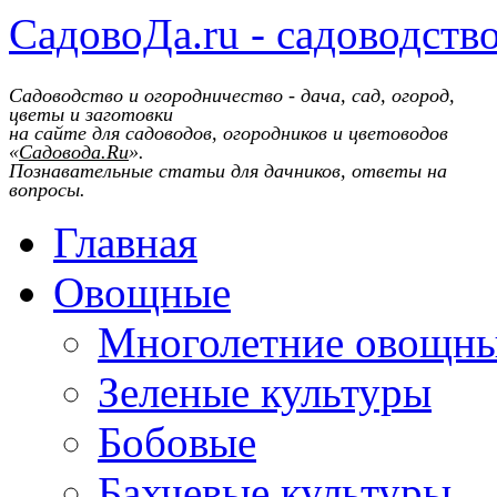
СадовоДа.ru - садоводств
Садоводство и огородничество - дача, сад, огород,
цветы и заготовки
на сайте для садоводов, огородников и цветоводов
«
Садовода.Ru
».
Познавательные статьи для дачников, ответы на
вопросы.
Главная
Овощные
Многолетние овощн
Зеленые культуры
Бобовые
Бахчевые культуры