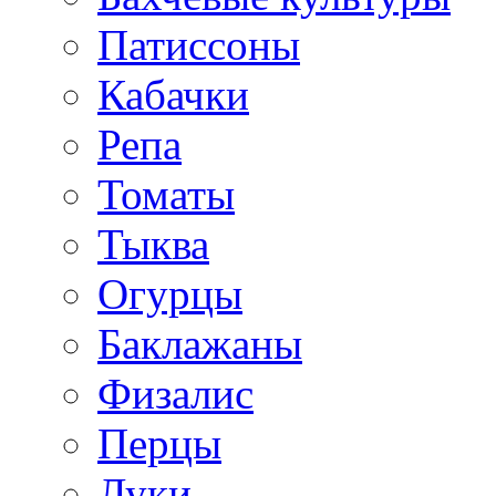
Патиссоны
Кабачки
Репа
Томаты
Тыква
Огурцы
Баклажаны
Физалис
Перцы
Луки