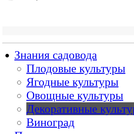
Знания садовода
Плодовые культуры
Ягодные культуры
Овощные культуры
Декоративные культ
Виноград