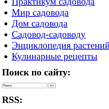
Практикум садовода
Мир садовода
Дом садовода
Садовод-садоводу
Энциклопедия растени
Кулинарные рецепты
Поиск по сайту:
RSS: