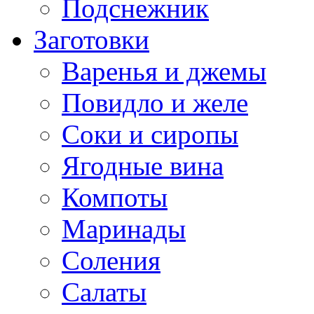
Подснежник
Заготовки
Варенья и джемы
Повидло и желе
Соки и сиропы
Ягодные вина
Компоты
Маринады
Соления
Салаты