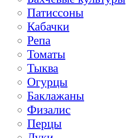
Патиссоны
Кабачки
Репа
Томаты
Тыква
Огурцы
Баклажаны
Физалис
Перцы
Луки