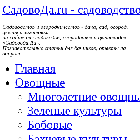
СадовоДа.ru - садоводств
Садоводство и огородничество - дача, сад, огород,
цветы и заготовки
на сайте для садоводов, огородников и цветоводов
«
Садовода.Ru
».
Познавательные статьи для дачников, ответы на
вопросы.
Главная
Овощные
Многолетние овощн
Зеленые культуры
Бобовые
Бахчевые культуры