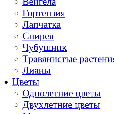
Вейгела
Гортензия
Лапчатка
Спирея
Чубушник
Травянистые растени
Лианы
Цветы
Однолетние цветы
Двухлетние цветы