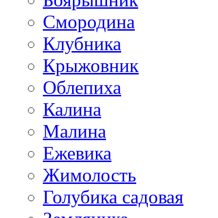
Смородина
Клубника
Крыжовник
Облепиха
Калина
Малина
Ежевика
Жимолость
Голубика садовая