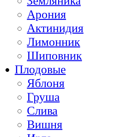
Земляника
Арония
Актинидия
Лимонник
Шиповник
Плодовые
Яблоня
Груша
Слива
Вишня