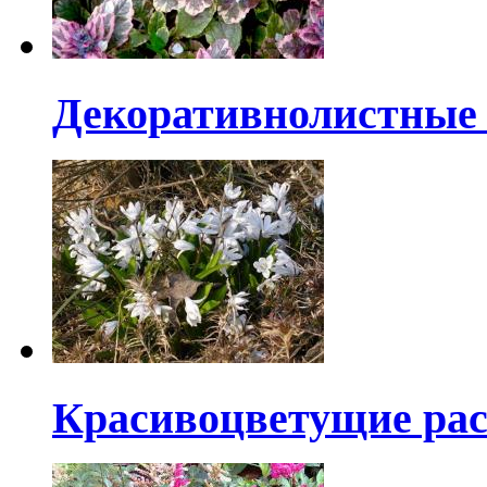
Декоративнолистные 
Красивоцветущие ра