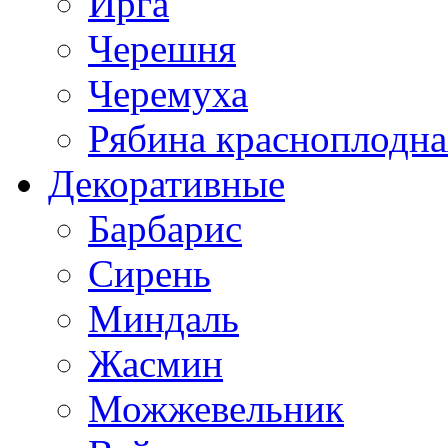
Ирга
Черешня
Черемуха
Рябина красноплодна
Декоративные
Барбарис
Сирень
Миндаль
Жасмин
Можжевельник