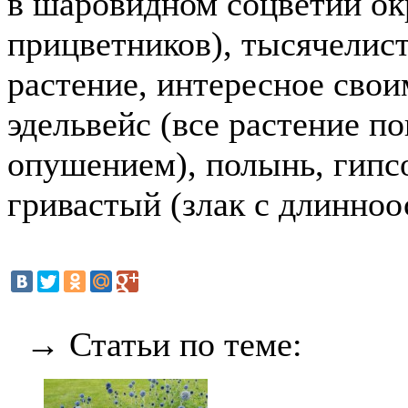
в шаровидном соцветии ок
прицветников), тысячелис
растение, интересное свои
эдельвейс (все растение п
опушением), полынь, гипс
гривастый (злак с длинно
→ Статьи по теме: