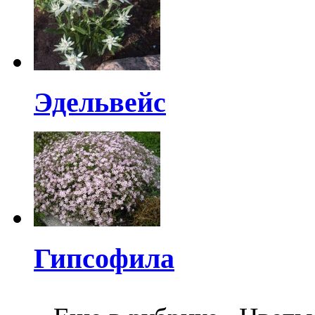
Эдельвейс
Гипсофила