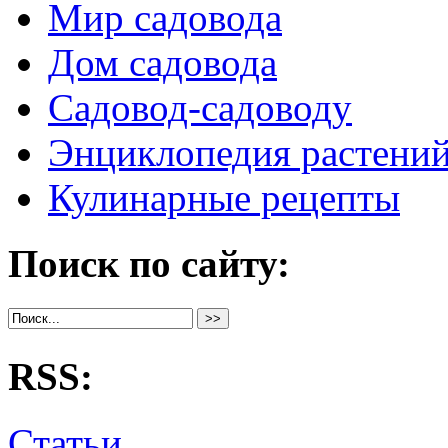
Мир садовода
Дом садовода
Садовод-садоводу
Энциклопедия растени
Кулинарные рецепты
Поиск по сайту:
RSS:
Статьи