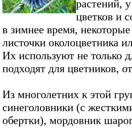
растений, 
цветков и 
в зимнее время, некоторы
листочки околоцветника ил
Их используют не только д
подходят для цветников, о
Из многолетних к этой гр
синеголовники (с жестким
обертки), мордовник шаро