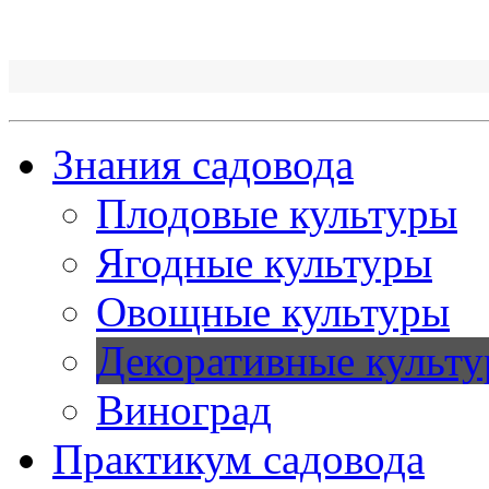
Знания садовода
Плодовые культуры
Ягодные культуры
Овощные культуры
Декоративные культ
Виноград
Практикум садовода