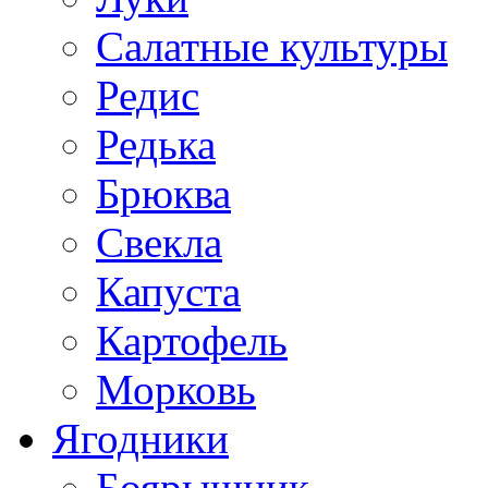
Салатные культуры
Редис
Редька
Брюква
Свекла
Капуста
Картофель
Морковь
Ягодники
Боярышник