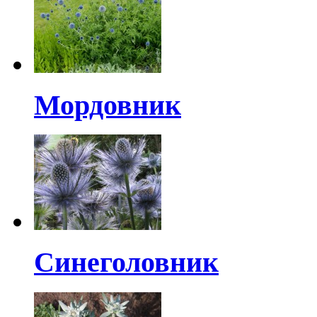
Мордовник
Синеголовник