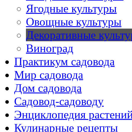
Ягодные культуры
Овощные культуры
Декоративные культ
Виноград
Практикум садовода
Мир садовода
Дом садовода
Садовод-садоводу
Энциклопедия растени
Кулинарные рецепты