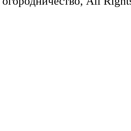
огородничество, All Right