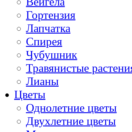
Вейгела
Гортензия
Лапчатка
Спирея
Чубушник
Травянистые растени
Лианы
Цветы
Однолетние цветы
Двухлетние цветы