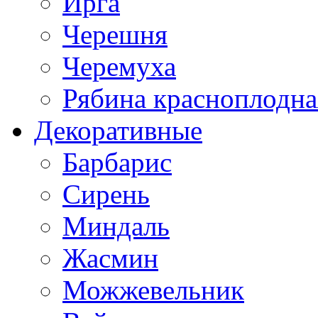
Ирга
Черешня
Черемуха
Рябина красноплодна
Декоративные
Барбарис
Сирень
Миндаль
Жасмин
Можжевельник