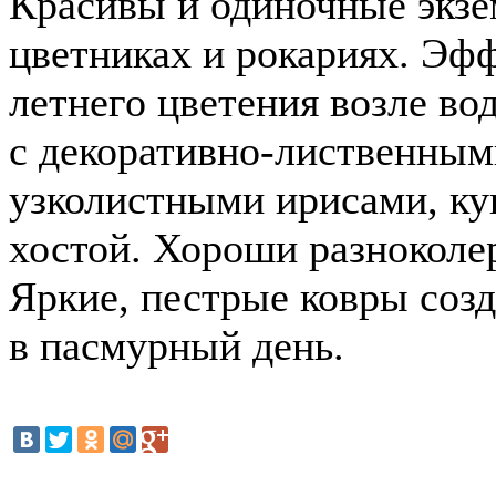
Красивы и одиночные экз
цветниках и рокариях. Эф
летнего цветения возле во
с декоративно-лиственным
узколистными ирисами, ку
хостой. Хороши разноколе
Яркие, пестрые ковры соз
в пасмурный день.