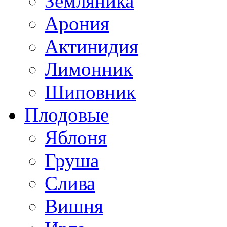
Земляника
Арония
Актинидия
Лимонник
Шиповник
Плодовые
Яблоня
Груша
Слива
Вишня