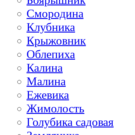
Смородина
Клубника
Крыжовник
Облепиха
Калина
Малина
Ежевика
Жимолость
Голубика садовая