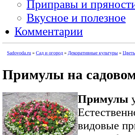
Приправы и пряност
Вкусное и полезное
Комментарии
Sadovoda.ru
»
Сад и огород
»
Декоративные культуры
»
Цвет
Примулы на садовом
Примулы
Естественн
видовые пр