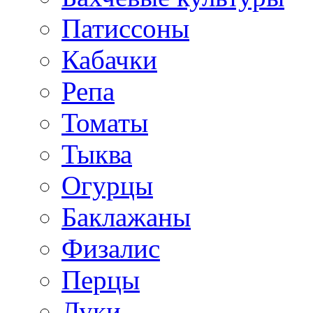
Патиссоны
Кабачки
Репа
Томаты
Тыква
Огурцы
Баклажаны
Физалис
Перцы
Луки