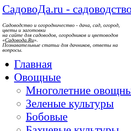
СадовоДа.ru - садоводств
Садоводство и огородничество - дача, сад, огород,
цветы и заготовки
на сайте для садоводов, огородников и цветоводов
«
Садовода.Ru
».
Познавательные статьи для дачников, ответы на
вопросы.
Главная
Овощные
Многолетние овощн
Зеленые культуры
Бобовые
Бахчевые культуры