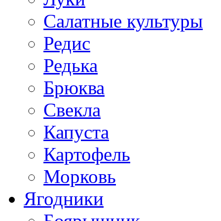
Салатные культуры
Редис
Редька
Брюква
Свекла
Капуста
Картофель
Морковь
Ягодники
Боярышник