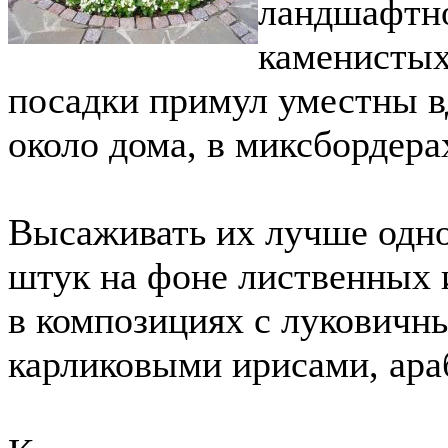
ландшафтно
каменистых
посадки примул уместны в
около дома, в миксбордера
Высаживать их лучше одн
штук на фоне лиственных 
в композициях с лукович
карликовыми ирисами, араб