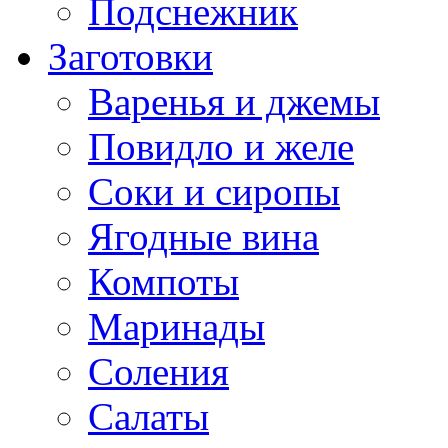
Подснежник
Заготовки
Варенья и джемы
Повидло и желе
Соки и сиропы
Ягодные вина
Компоты
Маринады
Соления
Салаты