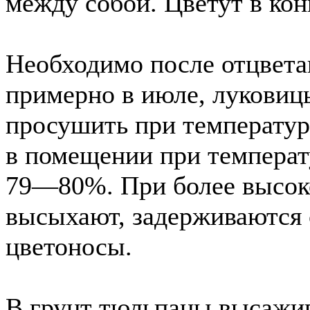
между собой. Цветут в ко
Необходимо после отцвета
примерно в июле, луковицы
просушить при температуре
в помещении при температ
79—80%. При более высок
высыхают, задерживаются 
цветоносы.
В грунт тюльпаны высажив