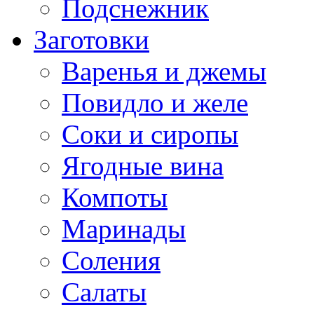
Подснежник
Заготовки
Варенья и джемы
Повидло и желе
Соки и сиропы
Ягодные вина
Компоты
Маринады
Соления
Салаты