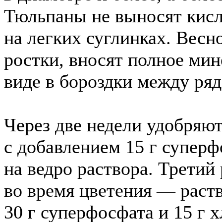
Тюльпаны не выносят кисл
на легких суглинках. Весн
ростки, вносят полное мин
виде в бороздки между ря
Через две недели удобряю
с добавлением 15 г суперф
на ведро раствора. Третий
во время цветения — раст
30 г суперфосфата и 15 г х