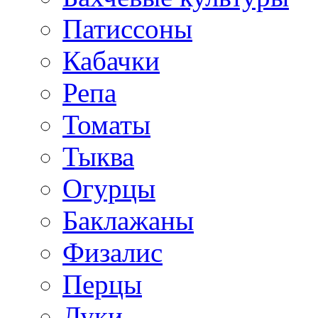
Патиссоны
Кабачки
Репа
Томаты
Тыква
Огурцы
Баклажаны
Физалис
Перцы
Луки