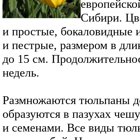
европейско
Сибири. Цв
и простые, бокаловидные 
и пестрые, размером в дли
до 15 см. Продолжительнос
недель.
Размножаются тюльпаны д
образуются в пазухах чеш
и семенами. Все виды тюл