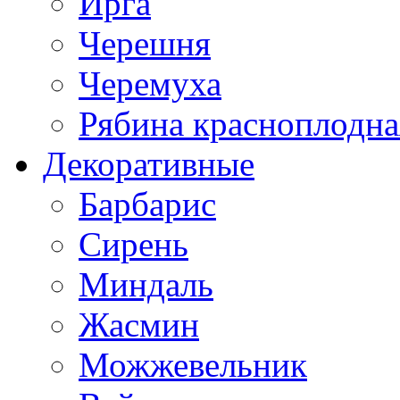
Ирга
Черешня
Черемуха
Рябина красноплодна
Декоративные
Барбарис
Сирень
Миндаль
Жасмин
Можжевельник