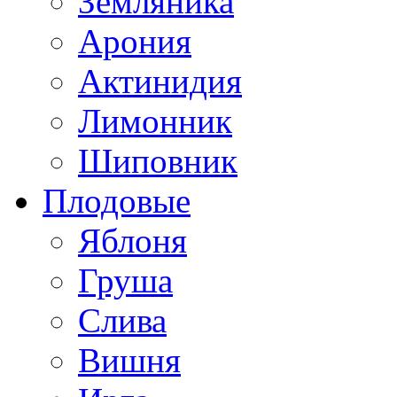
Земляника
Арония
Актинидия
Лимонник
Шиповник
Плодовые
Яблоня
Груша
Слива
Вишня