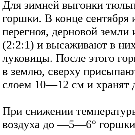
Для зимней выгонки тюльп
горшки. В конце сентября 
перегноя, дерновой земли 
(2:2:1) и высаживают в н
луковицы. После этого го
в землю, сверху присыпаю
слоем 10—12 см и хранят 
При снижении температу
воздуха до —5—6° горшки