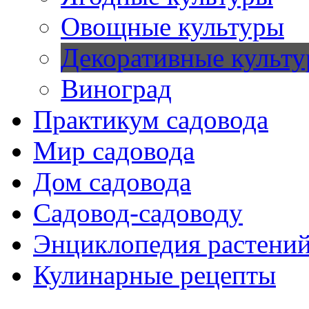
Овощные культуры
Декоративные культ
Виноград
Практикум садовода
Мир садовода
Дом садовода
Садовод-садоводу
Энциклопедия растени
Кулинарные рецепты