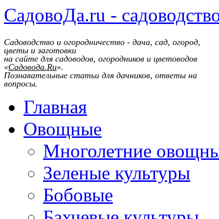
СадовоДа.ru - садоводств
Садоводство и огородничество - дача, сад, огород,
цветы и заготовки
на сайте для садоводов, огородников и цветоводов
«
Садовода.Ru
».
Познавательные статьи для дачников, ответы на
вопросы.
Главная
Овощные
Многолетние овощн
Зеленые культуры
Бобовые
Бахчевые культуры