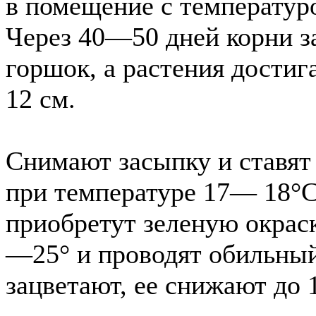
в помещение с температур
Через 40—50 дней корни з
горшок, а растения дости
12 см.
Снимают засыпку и ставят 
при температуре 17— 18°С.
приобретут зеленую окрас
—25° и проводят обильный
зацветают, ее снижают до