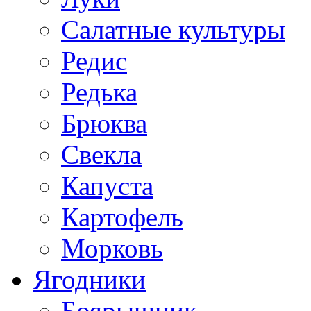
Салатные культуры
Редис
Редька
Брюква
Свекла
Капуста
Картофель
Морковь
Ягодники
Боярышник