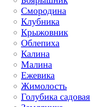
Смородина
Клубника
Крыжовник
Облепиха
Калина
Малина
Ежевика
Жимолость
Голубика садовая