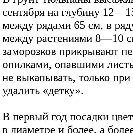
сентября на глубину 12—15
между рядами 65 см, в ряд
между растениями 8—10 с
заморозков прикрывают пе
опилками, опавшими листь
не выкапывать, только при
удалить «детку».
В первый год посадки цве
в диаметре и более, а боле