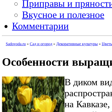
Приправы и пряност
Вкусное и полезное
Комментарии
Sadovoda.ru
»
Сад и огород
»
Декоративные культуры
»
Цвет
Особенности выращ
В диком ви
распростра
на Кавказе,