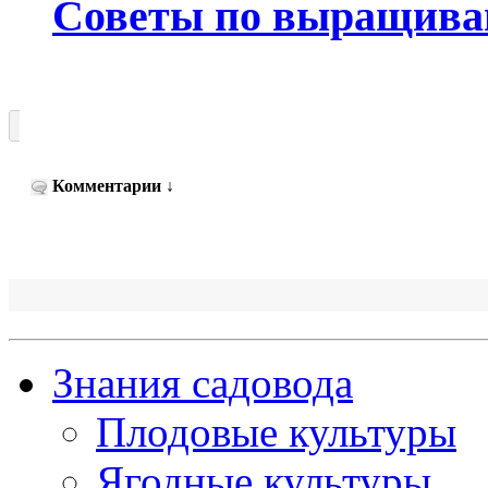
Советы по выращива
Комментарии
↓
Знания садовода
Плодовые культуры
Ягодные культуры