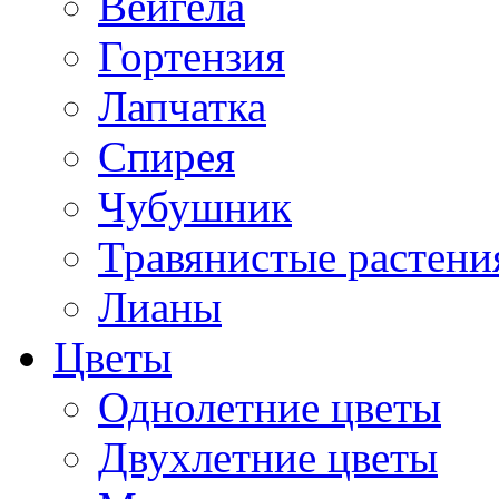
Вейгела
Гортензия
Лапчатка
Спирея
Чубушник
Травянистые растени
Лианы
Цветы
Однолетние цветы
Двухлетние цветы