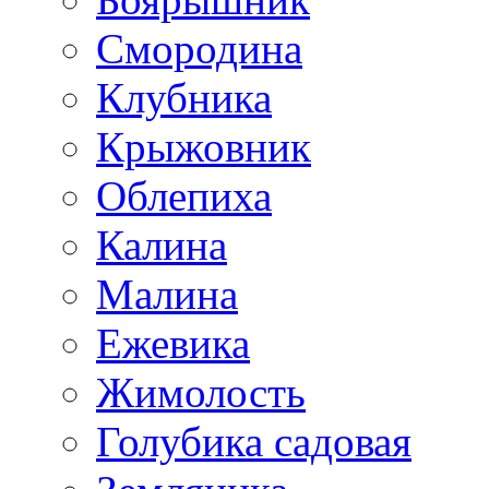
Смородина
Клубника
Крыжовник
Облепиха
Калина
Малина
Ежевика
Жимолость
Голубика садовая