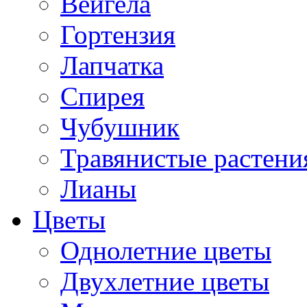
Вейгела
Гортензия
Лапчатка
Спирея
Чубушник
Травянистые растени
Лианы
Цветы
Однолетние цветы
Двухлетние цветы