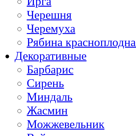
Ирга
Черешня
Черемуха
Рябина красноплодна
Декоративные
Барбарис
Сирень
Миндаль
Жасмин
Можжевельник