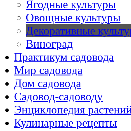
Ягодные культуры
Овощные культуры
Декоративные культ
Виноград
Практикум садовода
Мир садовода
Дом садовода
Садовод-садоводу
Энциклопедия растени
Кулинарные рецепты