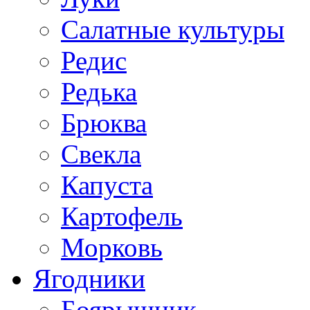
Салатные культуры
Редис
Редька
Брюква
Свекла
Капуста
Картофель
Морковь
Ягодники
Боярышник