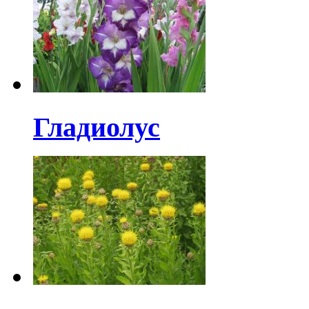
Гладиолус