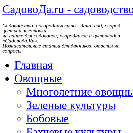
СадовоДа.ru - садоводств
Садоводство и огородничество - дача, сад, огород,
цветы и заготовки
на сайте для садоводов, огородников и цветоводов
«
Садовода.Ru
».
Познавательные статьи для дачников, ответы на
вопросы.
Главная
Овощные
Многолетние овощн
Зеленые культуры
Бобовые
Бахчевые культуры