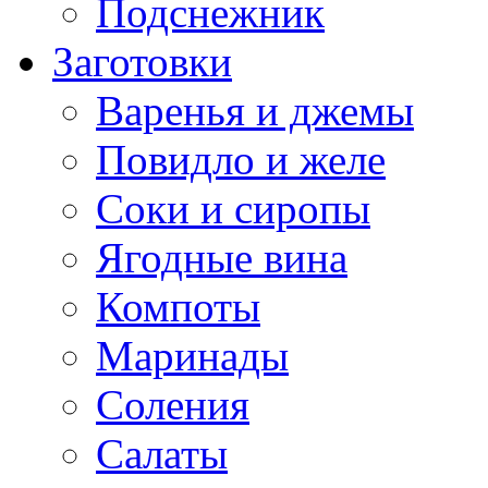
Подснежник
Заготовки
Варенья и джемы
Повидло и желе
Соки и сиропы
Ягодные вина
Компоты
Маринады
Соления
Салаты