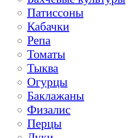
Патиссоны
Кабачки
Репа
Томаты
Тыква
Огурцы
Баклажаны
Физалис
Перцы
Луки