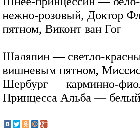
Шнее-принцессин — бело-
нежно-розовый, Доктор Ф
пятном, Виконт ван Гог —
Шаляпин — светло-красны
вишневым пятном, Мисси
Шербург — карминно-фиол
Принцесса Альба — белый