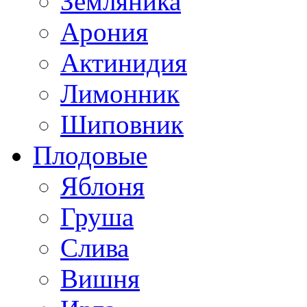
Земляника
Арония
Актинидия
Лимонник
Шиповник
Плодовые
Яблоня
Груша
Слива
Вишня