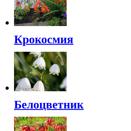
Крокосмия
Белоцветник