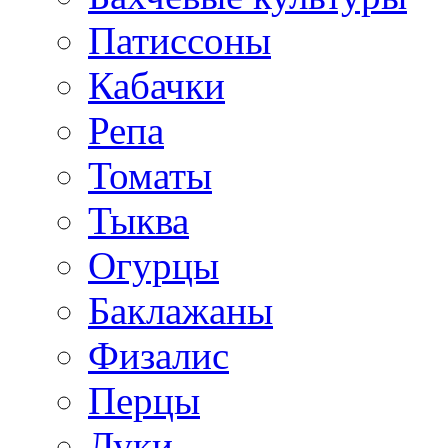
Патиссоны
Кабачки
Репа
Томаты
Тыква
Огурцы
Баклажаны
Физалис
Перцы
Луки