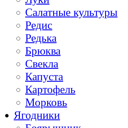
Салатные культуры
Редис
Редька
Брюква
Свекла
Капуста
Картофель
Морковь
Ягодники
Боярышник