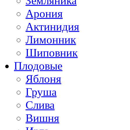
Земляника
Арония
Актинидия
Лимонник
Шиповник
Плодовые
Яблоня
Груша
Слива
Вишня