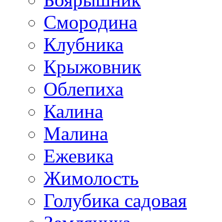
Смородина
Клубника
Крыжовник
Облепиха
Калина
Малина
Ежевика
Жимолость
Голубика садовая