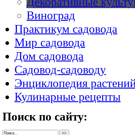
Декоративные культ
Виноград
Практикум садовода
Мир садовода
Дом садовода
Садовод-садоводу
Энциклопедия растени
Кулинарные рецепты
Поиск по сайту: