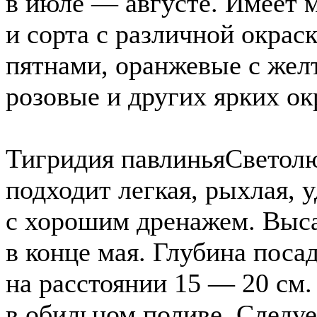
в июле — августе. Имеет
и сорта с различной окрас
пятнами, оранжевые с жел
розовые и других ярких ок
Тигридия павлинья
Светолю
подходит легкая, рыхлая, 
с хорошим дренажем. Выс
в конце мая. Глубина поса
на расстоянии 15 — 20 см.
в обильном поливе. Следуе