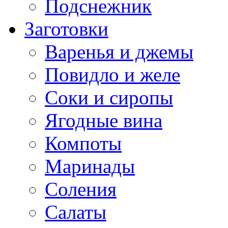
Подснежник
Заготовки
Варенья и джемы
Повидло и желе
Соки и сиропы
Ягодные вина
Компоты
Маринады
Соления
Салаты