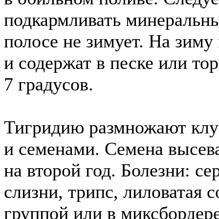
подкармливать минеральны
полосе не зимует. На зим
и содержат в песке или то
7 градусов.
Тигридию размножают клу
и семенами. Семена высева
на второй год. Болезни: се
слизни, трипc, лиловатая с
группой или в миксбордере