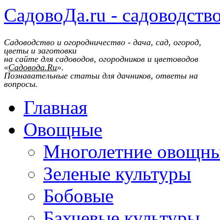
СадовоДа.ru - садоводств
Садоводство и огородничество - дача, сад, огород,
цветы и заготовки
на сайте для садоводов, огородников и цветоводов
«
Садовода.Ru
».
Познавательные статьи для дачников, ответы на
вопросы.
Главная
Овощные
Многолетние овощн
Зеленые культуры
Бобовые
Бахчевые культуры