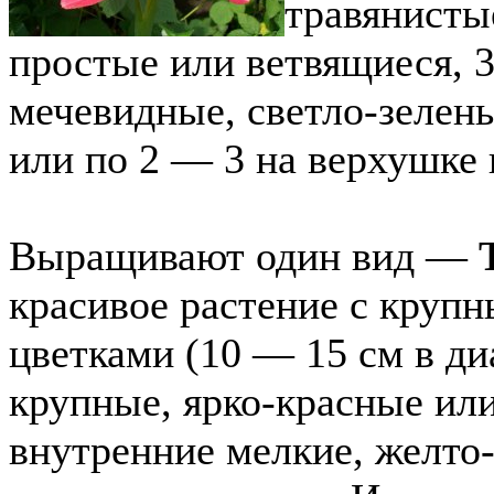
травянисты
простые или ветвящиеся, 
мечевидные, светло-зелен
или по 2 — 3 на верхушке 
Выращивают один вид —
красивое растение с кру
цветками (10 — 15 см в ди
крупные, ярко-красные ил
внутренние мелкие, желто