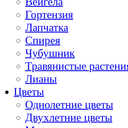
Вейгела
Гортензия
Лапчатка
Спирея
Чубушник
Травянистые растени
Лианы
Цветы
Однолетние цветы
Двухлетние цветы