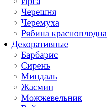
Ирга
Черешня
Черемуха
Рябина красноплодна
Декоративные
Барбарис
Сирень
Миндаль
Жасмин
Можжевельник