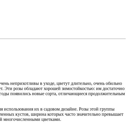
очень неприхотливы в уходе, цветут длительно, очень обильно
т. Эти розы обладают хорошей зимостойкостью: им достаточно
е годы появились новые сорта, отличающиеся продолжительным
 использования их в садовом дизайне. Розы этой группы
вленных кустов, ширина которых часто значительно превышает
ой многочисленными цветками.