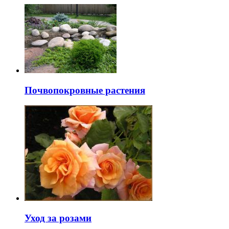
Почвопокровные растения
Уход за розами